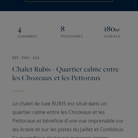
4
8
180
m²
CHAMBRES
PERSONNES
SURFACE
RÉF. PM1-426
Chalet Rubis - Quartier calme entre
les Chozeaux et les Pettoraux
Le chalet de luxe RUBIS est situé dans un
quartier calme entre les Chozeaux et les
Pettoraux et bénéficie d'une vue imprenable sur
les Aravis et sur les pistes du Jaillet et Combloux.
Ce magnifique chalet est composé comme