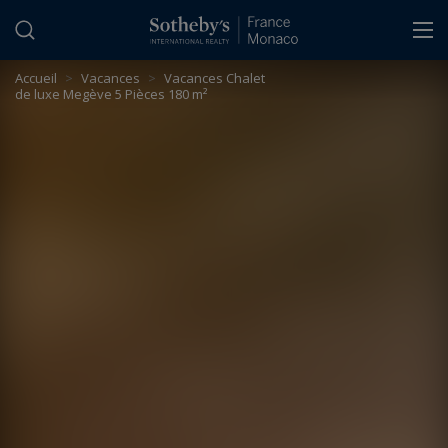
Panneau de gestion des cookies
Accueil
>
Vacances
>
Vacances Chalet
de luxe Megève 5 Pièces 180 m²