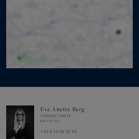
Eva Anette Berg
CONSULTANTE
840 978 415
+33 6 14 68 32 93