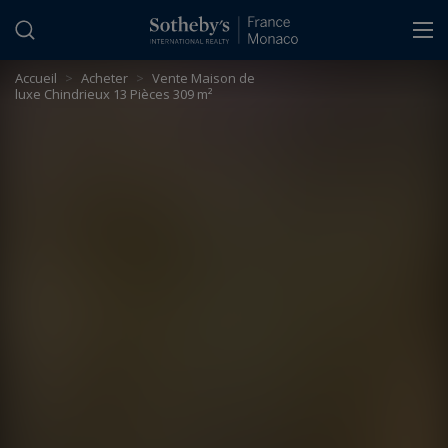
Panneau de gestion des cookies
Accueil
>
Acheter
>
Vente Maison de
luxe Chindrieux 13 Pièces 309 m²