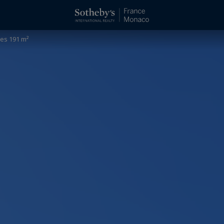
ces 191 m²