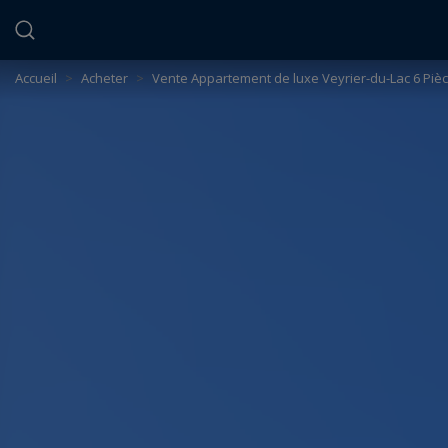
Panneau de gestion des cookies
Accueil
>
Acheter
>
Vente Appartement de luxe Veyrier-du-Lac 6 Piè