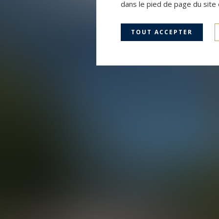
dans le pied de page du site 
TOUT ACCEPTER