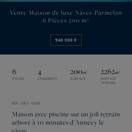
Vente Maison de luxe Nâves-Parmelan
6 Pièces 200 m²
940 000 €
6
4
200
2262
m²
m²
PIÈCES
CHAMBRES
SURFACE
SURFACE
TERRAIN
RÉF. OK1-1849
Maison avec piscine sur un joli terrain
arboré à 10 minutes d'Annecy le
vieux