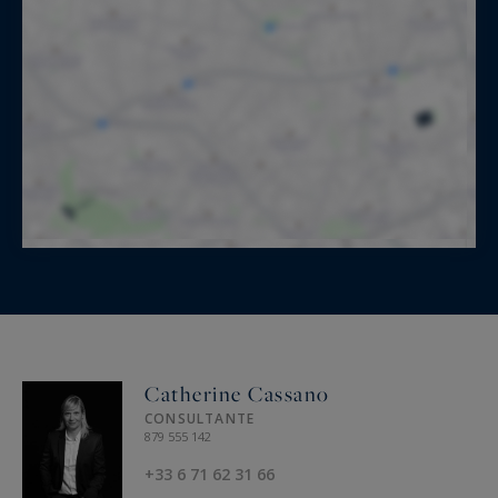
Catherine Cassano
CONSULTANTE
879 555 142
+33 6 71 62 31 66