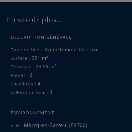
En savoir plus...
DESCRIPTION GÉNÉRALE
Appartement De Luxe
Type de bien :
201 m²
Surface :
23.56 m²
Terrasse :
6
Pièces :
4
Chambres :
3
Salle(s) de bain :
ENVIRONNEMENT
Marcq-en-Barœul (59700)
Ville :