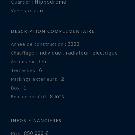
Hippodrome
Quartier :
sur parc
Vue :
DESCRIPTION COMPLÉMENTAIRE
2000
Année de construction :
individuel
,
radiateur
,
électrique
Chauffage :
Oui
Ascenseur :
6
terrasses :
2
parkings extérieurs :
2
box :
8 lots
En copropriété :
INFOS FINANCIÈRES
850 000 €
Prix :