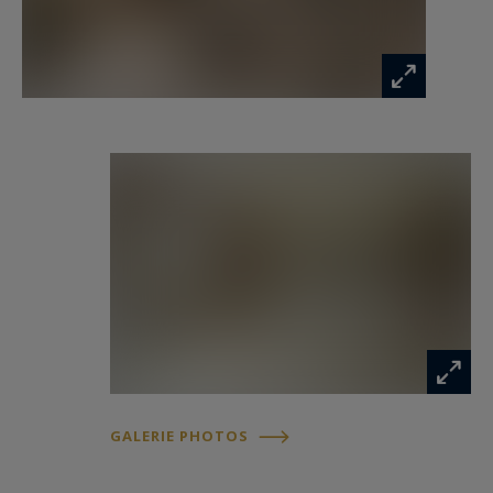
Il est complété par deux places de parking
extérieures, un grand box intérieur issu de la
réunion de deux box, ainsi que deux caves.
Un bien rare, parfaitement adapté à une famille
ou à un couple recherchant espace, confort et
qualité de vie.
GALERIE PHOTOS