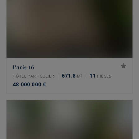
Paris 16
671.8
11
HÔTEL PARTICULIER
M²
PIÈCES
48 000 000 €