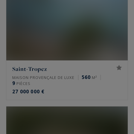
Saint-Tropez
560
MAISON PROVENÇALE DE LUXE
M²
9
PIÈCES
27 000 000 €