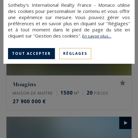
Sotheby's International Realty France - Monaco utilise
des cookies pour personnaliser le contenu et vous offrir
une expérience sur mesure. Vous pouvez gérer vos
préférences et en savoir plus en cliquant sur "Réglages"
et à tout moment dans le pied de page du site en
cliquant sur "Gestion des cookies".
En savoir plus...
TOUT ACCEPTER
RÉGLAGES
Mougins
1500
20
MAISON DE MAÎTRE
M²
PIÈCES
27 900 000 €