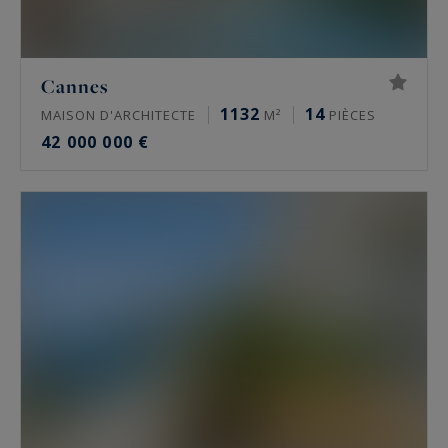
Cannes
1132
14
MAISON D'ARCHITECTE
M²
PIÈCES
42 000 000 €