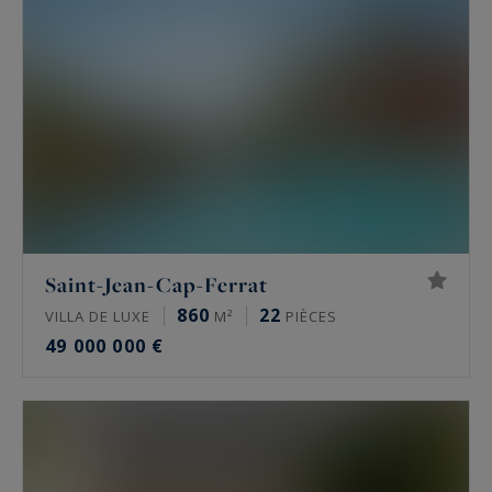
Saint-Jean-Cap-Ferrat
860
22
VILLA DE LUXE
M²
PIÈCES
49 000 000 €