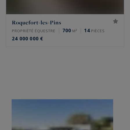
Roquefort-les-Pins
700
14
PROPRIÉTÉ ÉQUESTRE
M²
PIÈCES
24 000 000 €