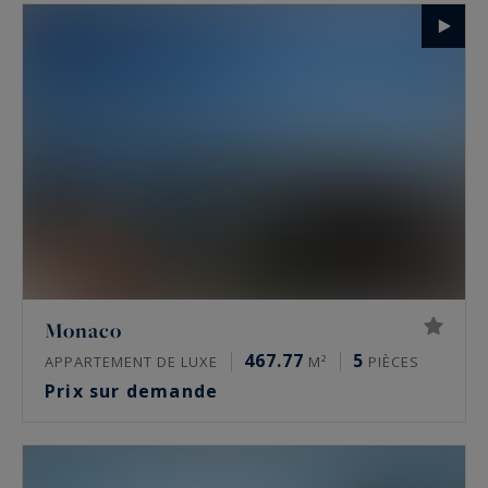
Monaco
467.77
5
APPARTEMENT DE LUXE
M²
PIÈCES
Prix sur demande