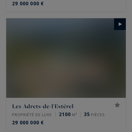
29 000 000 €
Les Adrets-de-l'Estérel
2100
35
PROPRIÉTÉ DE LUXE
M²
PIÈCES
29 000 000 €