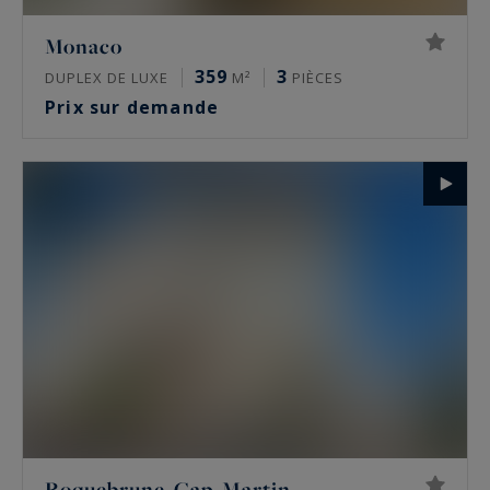
Monaco
359
3
DUPLEX DE LUXE
M²
PIÈCES
Prix sur demande
Roquebrune-Cap-Martin