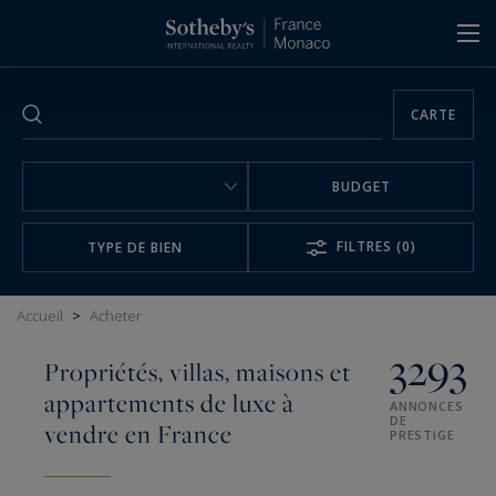
Panneau de gestion des cookies
CARTE
BUDGET
FILTRES
(0)
TYPE DE BIEN
Accueil
>
Acheter
3293
Propriétés, villas, maisons et
appartements de luxe à
ANNONCES
DE
vendre en France
PRESTIGE