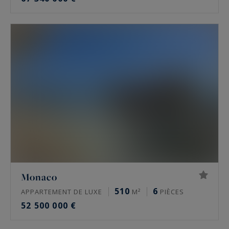
Monaco
510
6
APPARTEMENT DE LUXE
M²
PIÈCES
52 500 000 €