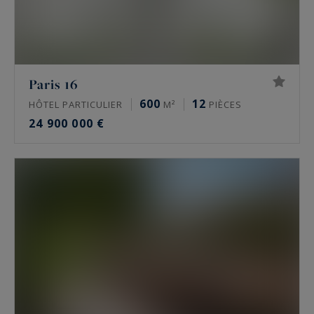
Paris 16
600
12
HÔTEL PARTICULIER
M²
PIÈCES
24 900 000 €