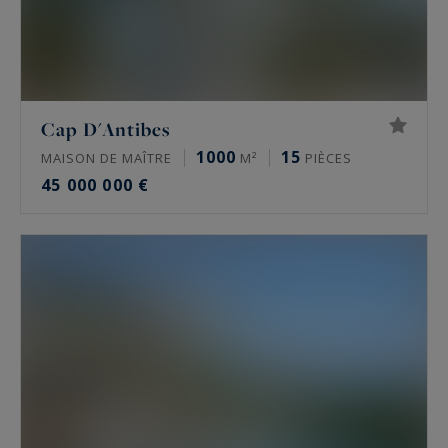
Cap D'Antibes
1000
15
MAISON DE MAÎTRE
M²
PIÈCES
45 000 000 €