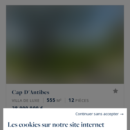
Cap D'Antibes
555
12
VILLA DE LUXE
M²
PIÈCES
28 000 000 €
Continuer sans accepter
Les cookies sur notre site internet