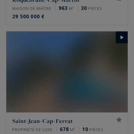
963
30
MAISON DE MAÎTRE
M²
PIÈCES
29 500 000 €
Saint-Jean-Cap-Ferrat
678
10
PROPRIÉTÉ DE LUXE
M²
PIÈCES