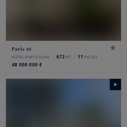
Paris 16
672
11
HÔTEL PARTICULIER
M²
PIÈCES
48 000 000 €