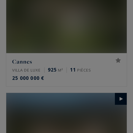
Cannes
925
11
VILLA DE LUXE
M²
PIÈCES
25 000 000 €