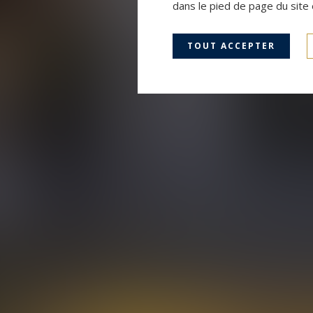
dans le pied de page du site 
TOUT ACCEPTER