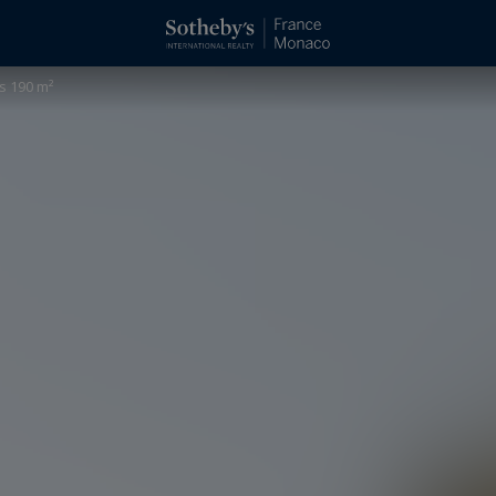
s 190 m²