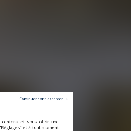
Continuer sans accepter
e contenu et vous offrir une
 "Réglages" et à tout moment