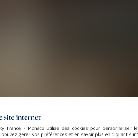
 site internet
lty France - Monaco utilise des cookies pour personnaliser l
 pouvez gérer vos préférences et en savoir plus en cliquant sur