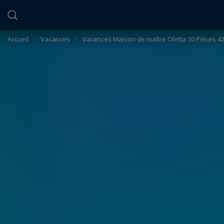
Panneau de gestion des cookies
Accueil
>
Vacances
>
Vacances Maison de maître Oletta 10 Pièces 4