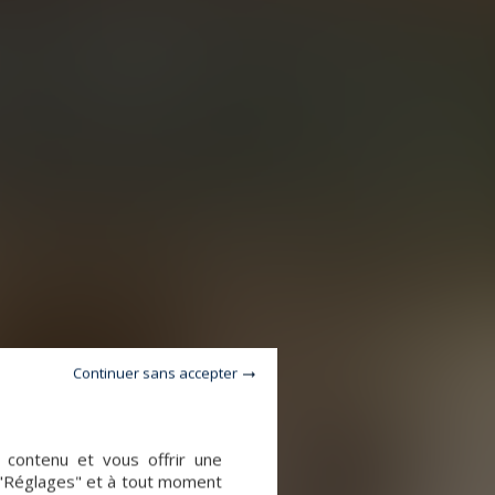
Continuer sans accepter
e contenu et vous offrir une
 "Réglages" et à tout moment