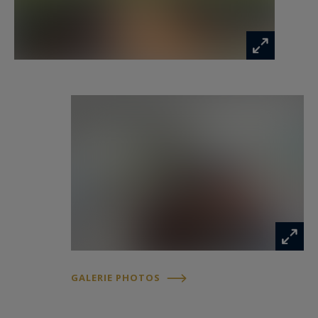
d’un cellier.
Un appartement rare sur le marché, alliant
confort, fonctionnalité et qualité de vie.
GALERIE PHOTOS