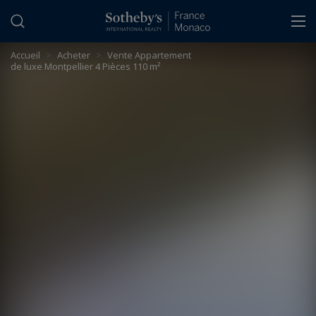
Panneau de gestion des cookies
Accueil
>
Acheter
>
Vente Appartement
de luxe Montpellier 4 Pièces 110 m²