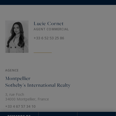
Lucie Cornet
AGENT COMMERCIAL
+33 6 52 53 25 86
AGENCE
Montpellier
Sotheby's International Realty
3, rue Foch
34000 Montpellier, France
+33 4 67 57 34 10