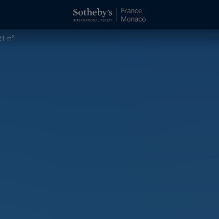
21 m²