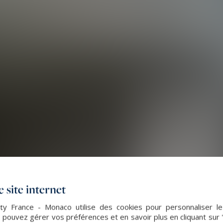
 site internet
lty France - Monaco utilise des cookies pour personnaliser l
 pouvez gérer vos préférences et en savoir plus en cliquant sur