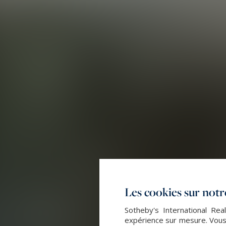
Les cookies sur notre
Sotheby's International Rea
expérience sur mesure. Vous