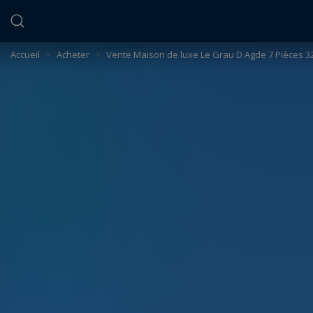
Panneau de gestion des cookies
Accueil
>
Acheter
>
Vente Maison de luxe Le Grau D Agde 7 Pièces 3