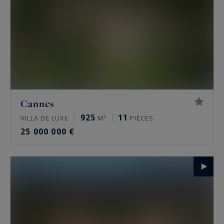
Cannes
925
11
VILLA DE LUXE
M²
PIÈCES
25 000 000 €