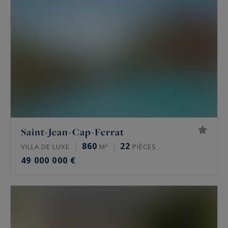
Saint-Jean-Cap-Ferrat
860
22
VILLA DE LUXE
M²
PIÈCES
49 000 000 €