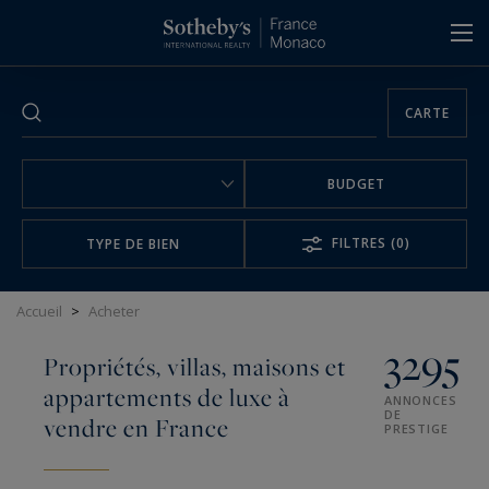
Panneau de gestion des cookies
CARTE
BUDGET
FILTRES
(0)
TYPE DE BIEN
Accueil
>
Acheter
3295
Propriétés, villas, maisons et
appartements de luxe à
ANNONCES
DE
vendre en France
PRESTIGE