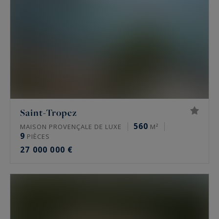
Saint-Tropez
560
MAISON PROVENÇALE DE LUXE
M²
9
PIÈCES
27 000 000 €