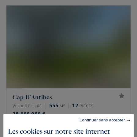
Cap D'Antibes
555
12
VILLA DE LUXE
M²
PIÈCES
28 000 000 €
Continuer sans accepter
Les cookies sur notre site internet