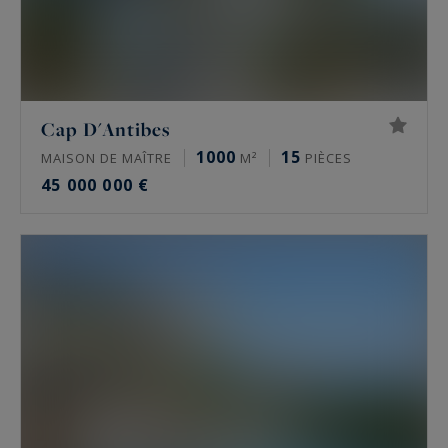
Cap D'Antibes
1000
15
MAISON DE MAÎTRE
M²
PIÈCES
45 000 000 €