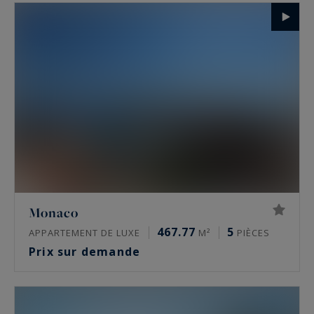
Monaco
467.77
5
APPARTEMENT DE LUXE
M²
PIÈCES
Prix sur demande