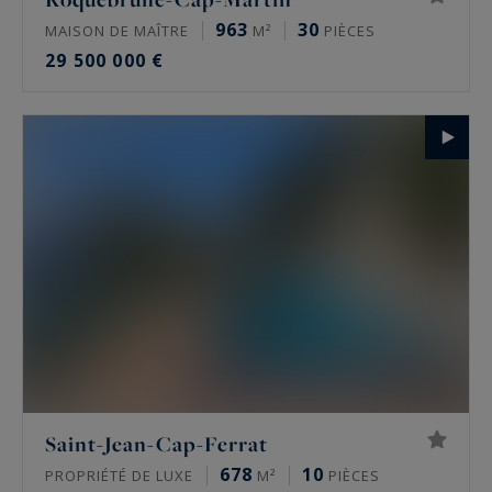
963
30
MAISON DE MAÎTRE
M²
PIÈCES
29 500 000 €
Saint-Jean-Cap-Ferrat
678
10
PROPRIÉTÉ DE LUXE
M²
PIÈCES