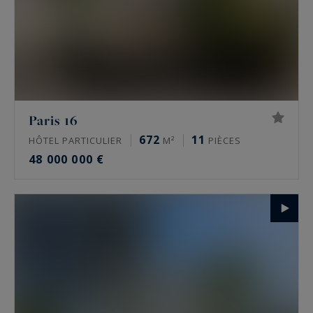
Paris 16
672
11
HÔTEL PARTICULIER
M²
PIÈCES
48 000 000 €