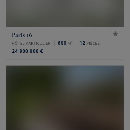
Paris 16
600
12
HÔTEL PARTICULIER
M²
PIÈCES
24 900 000 €