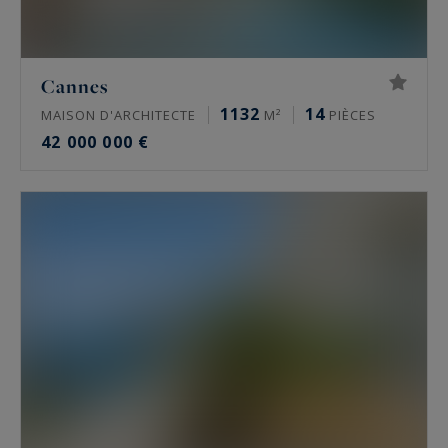
Cannes
1132
14
MAISON D'ARCHITECTE
M²
PIÈCES
42 000 000 €