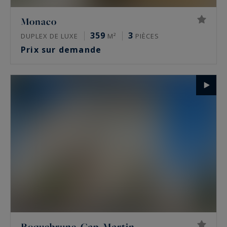
Monaco
359
3
DUPLEX DE LUXE
M²
PIÈCES
Prix sur demande
Roquebrune-Cap-Martin