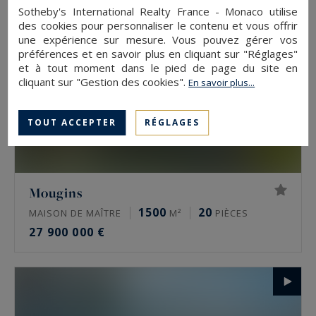
Sotheby's International Realty France - Monaco utilise
des cookies pour personnaliser le contenu et vous offrir
une expérience sur mesure. Vous pouvez gérer vos
préférences et en savoir plus en cliquant sur "Réglages"
et à tout moment dans le pied de page du site en
cliquant sur "Gestion des cookies".
En savoir plus...
TOUT ACCEPTER
RÉGLAGES
Mougins
1500
20
MAISON DE MAÎTRE
M²
PIÈCES
27 900 000 €