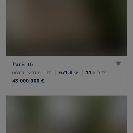
Paris 16
671.8
11
HÔTEL PARTICULIER
M²
PIÈCES
48 000 000 €