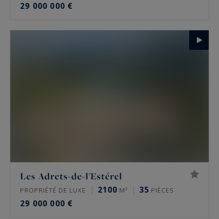
29 000 000 €
Les Adrets-de-l'Estérel
2100
35
PROPRIÉTÉ DE LUXE
M²
PIÈCES
29 000 000 €