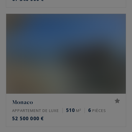
Monaco
510
6
APPARTEMENT DE LUXE
M²
PIÈCES
52 500 000 €