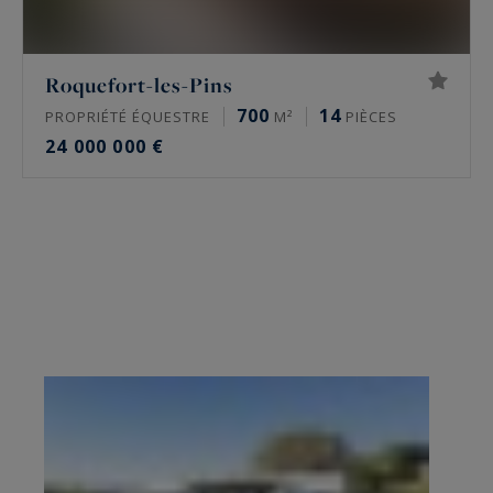
Roquefort-les-Pins
700
14
PROPRIÉTÉ ÉQUESTRE
M²
PIÈCES
24 000 000 €