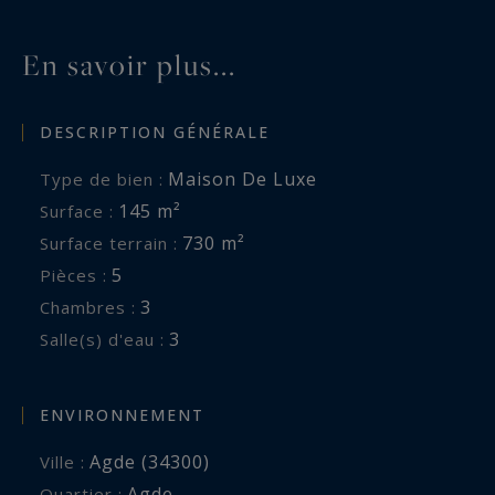
En savoir plus...
DESCRIPTION GÉNÉRALE
Maison De Luxe
Type de bien :
145 m²
Surface :
730 m²
Surface terrain :
5
Pièces :
3
Chambres :
3
Salle(s) d'eau :
ENVIRONNEMENT
Agde (34300)
Ville :
Agde
Quartier :