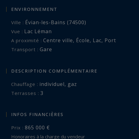
ENVIRONNEMENT
Évian-les-Bains (74500)
Ville :
Lac Léman
Vue :
Centre ville
,
École
,
Lac
,
Port
A proximité :
Gare
Transport :
DESCRIPTION COMPLÉMENTAIRE
individuel
,
gaz
Chauffage :
3
terrasses :
INFOS FINANCIÈRES
865 000 €
Prix :
Honoraires à la charge du vendeur