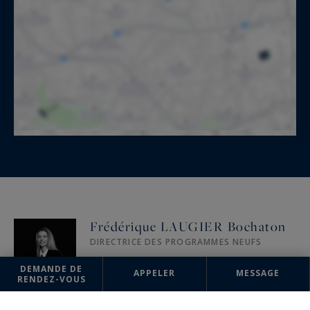
Frédérique LAUGIER Bochaton
DIRECTRICE DES PROGRAMMES NEUFS
+33 6 85 06 85 80
DEMANDE DE
APPELER
MESSAGE
RENDEZ-VOUS