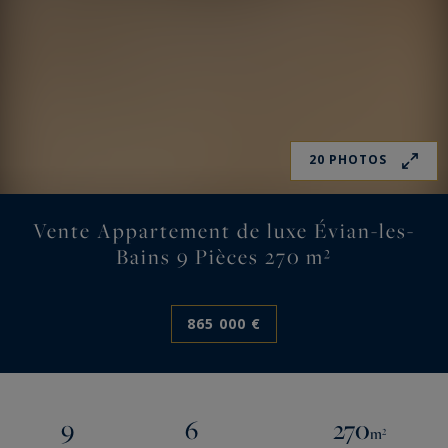
20 PHOTOS
Vente Appartement de luxe Évian-les-
Bains 9 Pièces 270 m²
865 000 €
9
6
270
m²