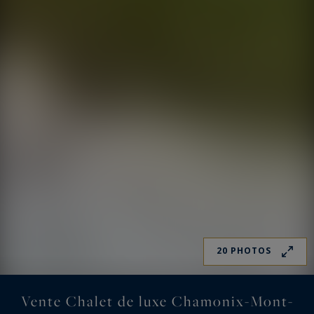
20 PHOTOS
Vente Chalet de luxe Chamonix-Mont-