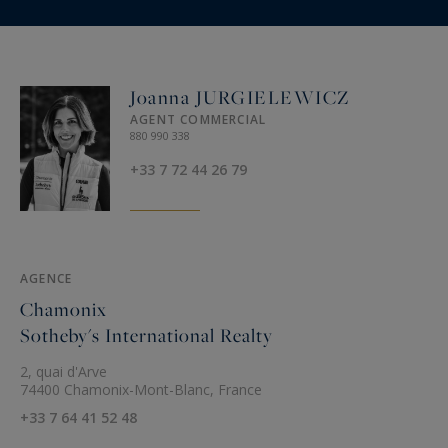
Joanna JURGIELEWICZ
AGENT COMMERCIAL
880 990 338
+33 7 72 44 26 79
AGENCE
Chamonix
Sotheby's International Realty
2, quai d'Arve
74400 Chamonix-Mont-Blanc, France
+33 7 64 41 52 48