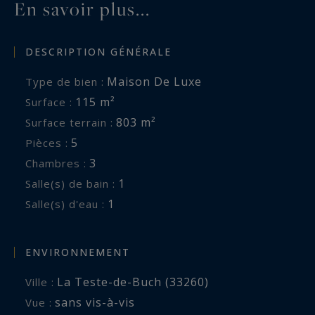
En savoir plus...
DESCRIPTION GÉNÉRALE
Maison De Luxe
Type de bien :
115 m²
Surface :
803 m²
Surface terrain :
5
Pièces :
3
Chambres :
1
Salle(s) de bain :
1
Salle(s) d'eau :
ENVIRONNEMENT
La Teste-de-Buch (33260)
Ville :
sans vis-à-vis
Vue :