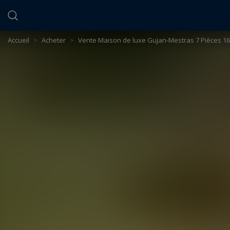
Panneau de gestion des cookies
Accueil
>
Acheter
>
Vente Maison de luxe Gujan-Mestras 7 Pièces 16