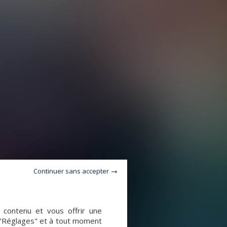
Continuer sans accepter
e contenu et vous offrir une
 "Réglages" et à tout moment