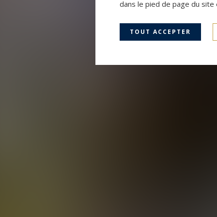
dans le pied de page du site 
TOUT ACCEPTER