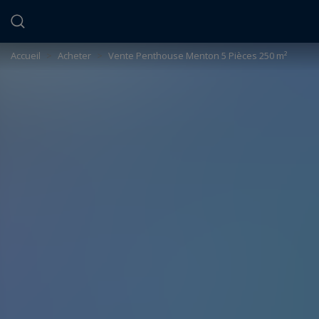
Panneau de gestion des cookies
Accueil
>
Acheter
>
Vente Penthouse Menton 5 Pièces 250 m²