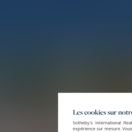
Les cookies sur notre
Sotheby's International Rea
expérience sur mesure. Vous