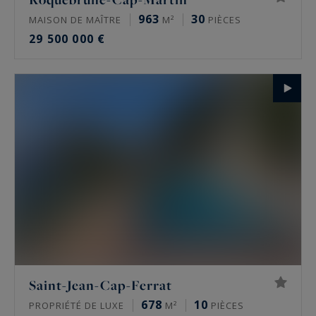
963
30
MAISON DE MAÎTRE
M²
PIÈCES
29 500 000 €
Saint-Jean-Cap-Ferrat
678
10
PROPRIÉTÉ DE LUXE
M²
PIÈCES