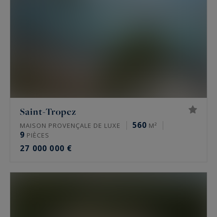
Saint-Tropez
560
MAISON PROVENÇALE DE LUXE
M²
9
PIÈCES
27 000 000 €