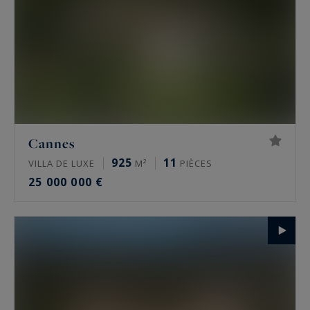
Cannes
925
11
VILLA DE LUXE
M²
PIÈCES
25 000 000 €