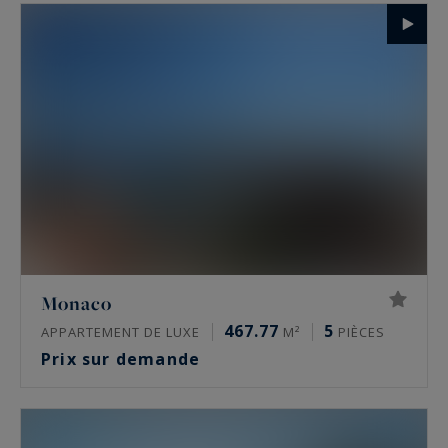
Monaco
467.77
5
APPARTEMENT DE LUXE
M²
PIÈCES
Prix sur demande