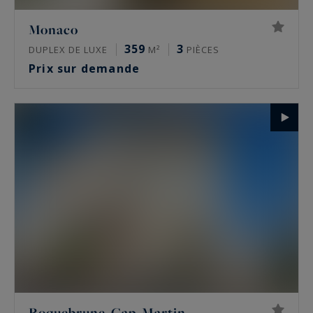
Monaco
359
3
DUPLEX DE LUXE
M²
PIÈCES
Prix sur demande
Roquebrune-Cap-Martin