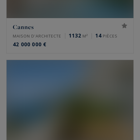
Cannes
1132
14
MAISON D'ARCHITECTE
M²
PIÈCES
42 000 000 €