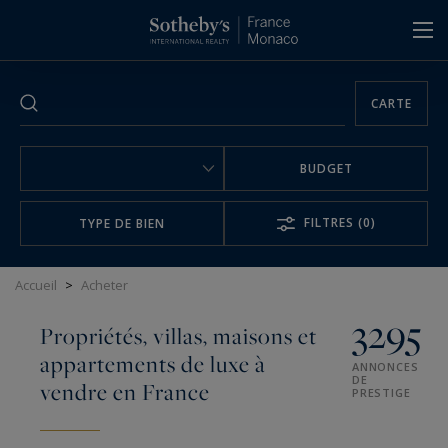
Panneau de gestion des cookies
CARTE
BUDGET
FILTRES
(0)
TYPE DE BIEN
Accueil
>
Acheter
3295
Propriétés, villas, maisons et
appartements de luxe à
ANNONCES
DE
vendre en France
PRESTIGE