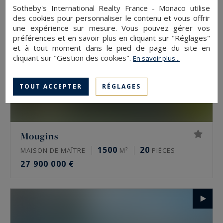
Sotheby's International Realty France - Monaco utilise
des cookies pour personnaliser le contenu et vous offrir
une expérience sur mesure. Vous pouvez gérer vos
préférences et en savoir plus en cliquant sur "Réglages"
et à tout moment dans le pied de page du site en
cliquant sur "Gestion des cookies".
En savoir plus...
TOUT ACCEPTER
RÉGLAGES
Mougins
1500
20
MAISON DE MAÎTRE
M²
PIÈCES
27 900 000 €