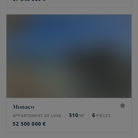
Monaco
510
6
APPARTEMENT DE LUXE
M²
PIÈCES
52 500 000 €