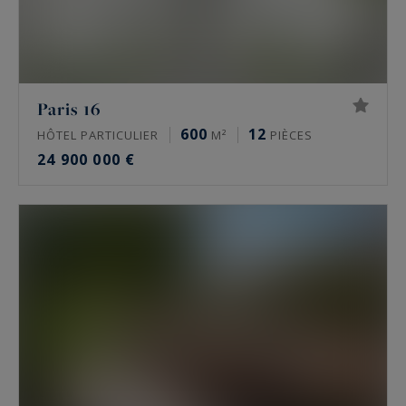
Paris 16
600
12
HÔTEL PARTICULIER
M²
PIÈCES
24 900 000 €