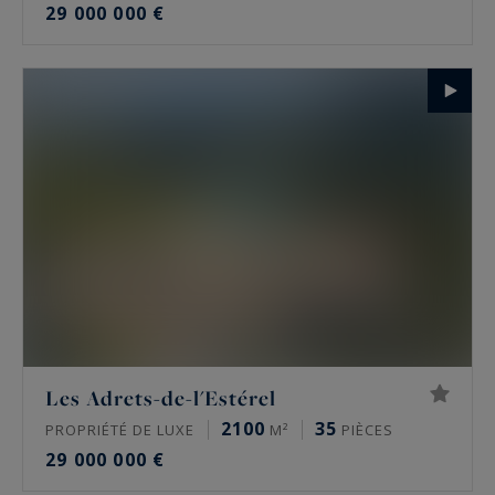
29 000 000 €
Les Adrets-de-l'Estérel
2100
35
PROPRIÉTÉ DE LUXE
M²
PIÈCES
29 000 000 €