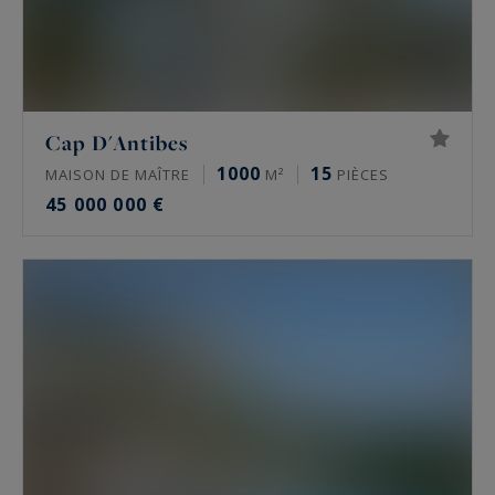
Cap D'Antibes
1000
15
MAISON DE MAÎTRE
M²
PIÈCES
45 000 000 €