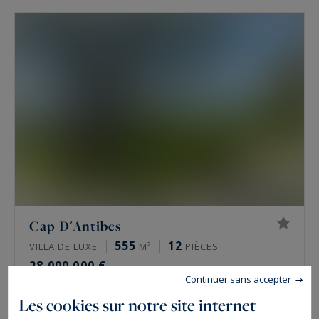
Cap D'Antibes
555
12
VILLA DE LUXE
M²
PIÈCES
28 000 000 €
Continuer sans accepter
Les cookies sur notre site internet