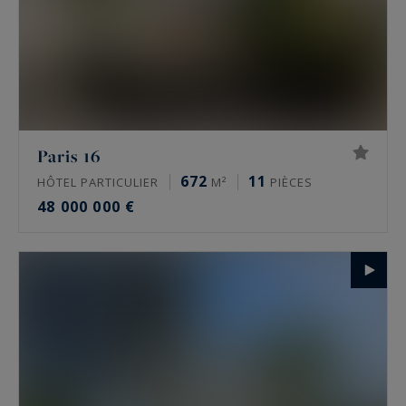
Paris 16
672
11
HÔTEL PARTICULIER
M²
PIÈCES
48 000 000 €