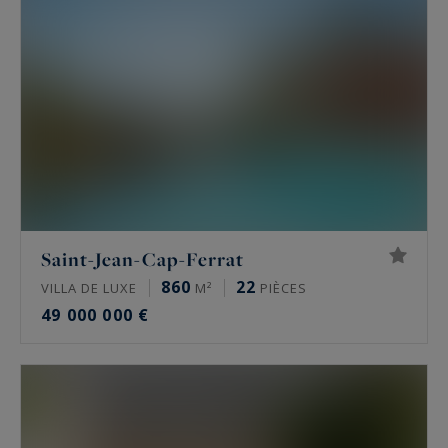
Saint-Jean-Cap-Ferrat
860
22
VILLA DE LUXE
M²
PIÈCES
49 000 000 €