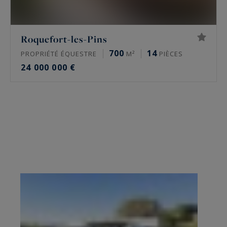
Roquefort-les-Pins
700
14
PROPRIÉTÉ ÉQUESTRE
M²
PIÈCES
24 000 000 €