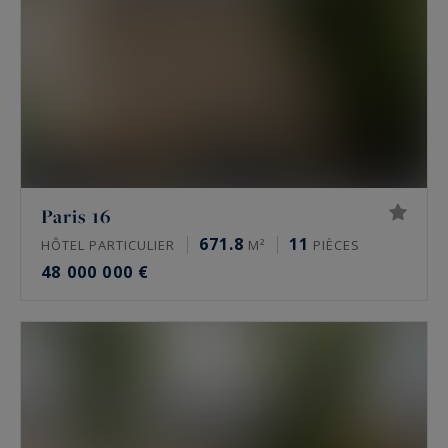
Paris 16
671.8
11
HÔTEL PARTICULIER
M²
PIÈCES
48 000 000 €