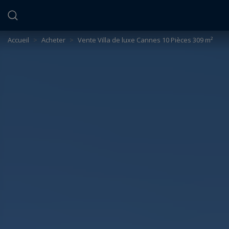
Panneau de gestion des cookies
Accueil
>
Acheter
>
Vente Villa de luxe Cannes 10 Pièces 309 m²