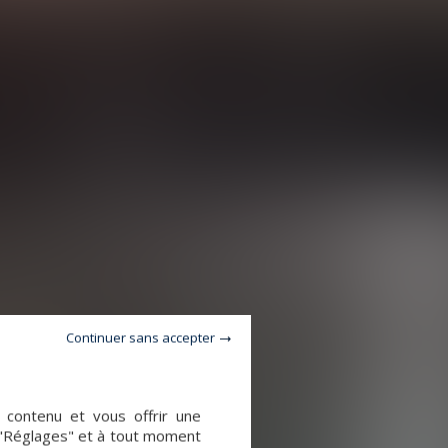
Continuer sans accepter
e contenu et vous offrir une
 "Réglages" et à tout moment