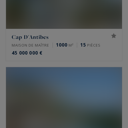
Cap D'Antibes
1000
15
MAISON DE MAÎTRE
M²
PIÈCES
45 000 000 €