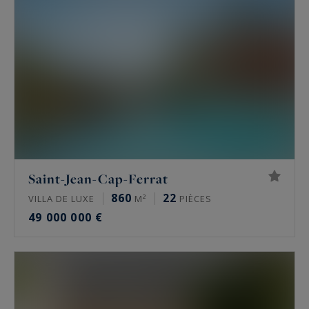
Saint-Jean-Cap-Ferrat
860
22
VILLA DE LUXE
M²
PIÈCES
49 000 000 €