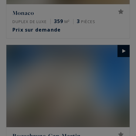
Monaco
359
3
DUPLEX DE LUXE
M²
PIÈCES
Prix sur demande
Roquebrune-Cap-Martin