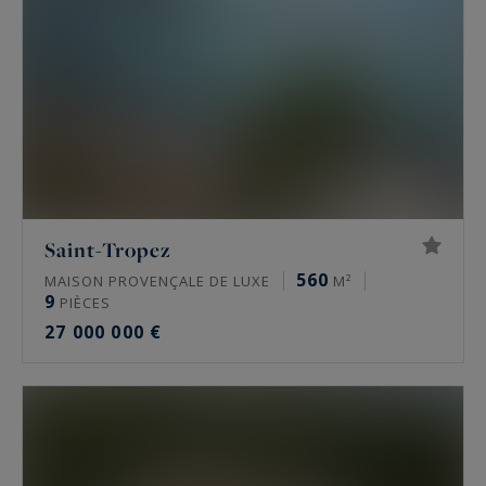
Saint-Tropez
560
MAISON PROVENÇALE DE LUXE
M²
9
PIÈCES
27 000 000 €