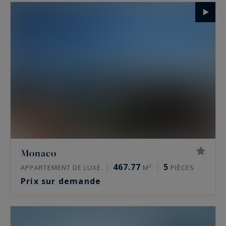
Monaco
467.77
5
APPARTEMENT DE LUXE
M²
PIÈCES
Prix sur demande