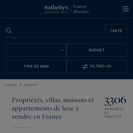
Panneau de gestion des cookies
CARTE
BUDGET
FILTRES
(0)
TYPE DE BIEN
Accueil
>
Acheter
3306
Propriétés, villas, maisons et
appartements de luxe à
ANNONCES
DE
vendre en France
PRESTIGE