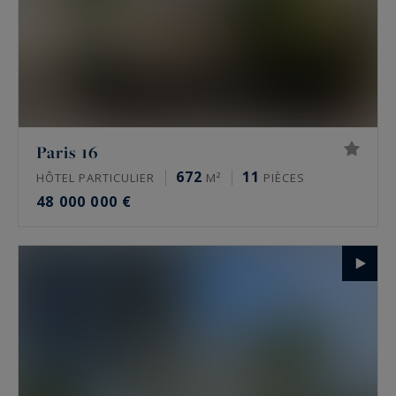
Paris 16
672
11
HÔTEL PARTICULIER
M²
PIÈCES
48 000 000 €