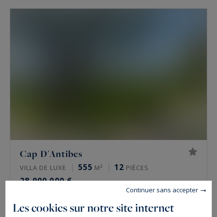
Cap D'Antibes
555
12
VILLA DE LUXE
M²
PIÈCES
28 000 000 €
Continuer sans accepter
Les cookies sur notre site internet