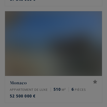
Monaco
510
6
APPARTEMENT DE LUXE
M²
PIÈCES
52 500 000 €