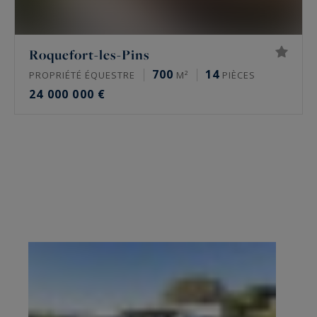
Roquefort-les-Pins
700
14
PROPRIÉTÉ ÉQUESTRE
M²
PIÈCES
24 000 000 €