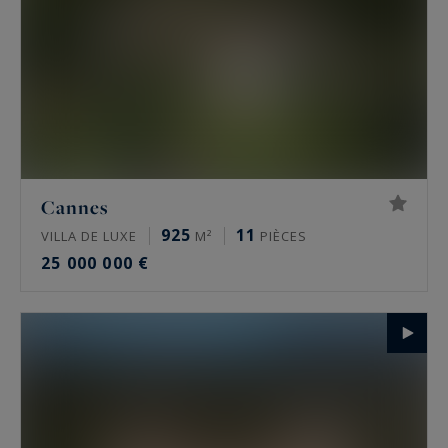
Cannes
925
11
VILLA DE LUXE
M²
PIÈCES
25 000 000 €