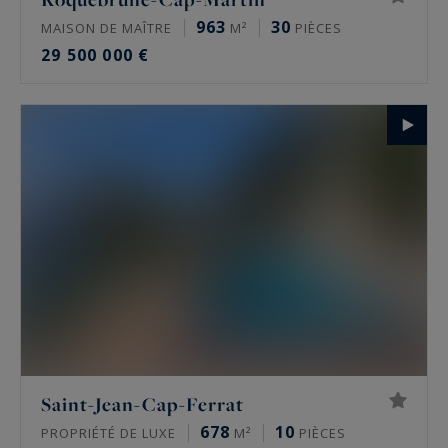
963
30
MAISON DE MAÎTRE
M²
PIÈCES
29 500 000 €
Saint-Jean-Cap-Ferrat
678
10
PROPRIÉTÉ DE LUXE
M²
PIÈCES