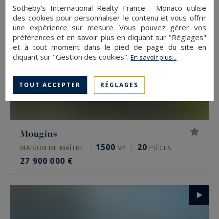
Sotheby's International Realty France - Monaco utilise
des cookies pour personnaliser le contenu et vous offrir
une expérience sur mesure. Vous pouvez gérer vos
préférences et en savoir plus en cliquant sur "Réglages"
et à tout moment dans le pied de page du site en
cliquant sur "Gestion des cookies".
En savoir plus...
TOUT ACCEPTER
RÉGLAGES
Mougins
1500
20
MAISON DE MAÎTRE
M²
PIÈCES
27 900 000 €