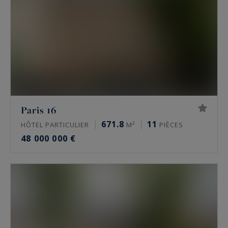
Paris 16
671.8
11
HÔTEL PARTICULIER
M²
PIÈCES
48 000 000 €