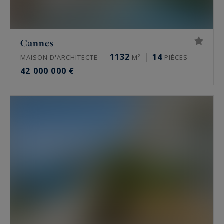
Cannes
1132
14
MAISON D'ARCHITECTE
M²
PIÈCES
42 000 000 €