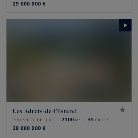
29 000 000 €
Les Adrets-de-l'Estérel
2100
35
PROPRIÉTÉ DE LUXE
M²
PIÈCES
29 000 000 €