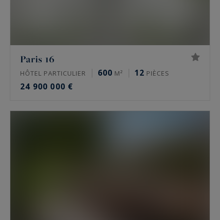
Paris 16
600
12
HÔTEL PARTICULIER
M²
PIÈCES
24 900 000 €