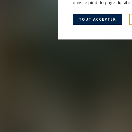
dans le pied de page du site 
TOUT ACCEPTER