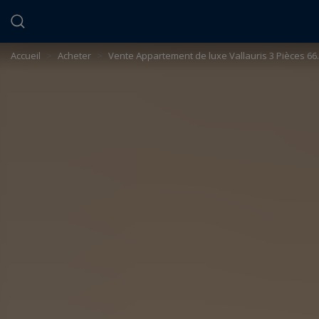
Panneau de gestion des cookies
Accueil
>
Acheter
>
Vente Appartement de luxe Vallauris 3 Pièces 66