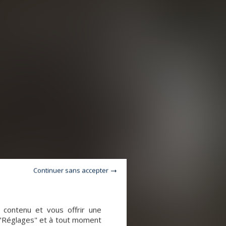
Continuer sans accepter
e contenu et vous offrir une
 "Réglages" et à tout moment