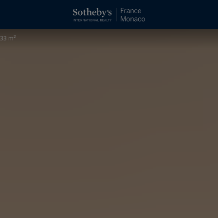
.33 m²