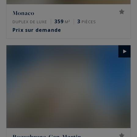
Monaco
359
3
DUPLEX DE LUXE
M²
PIÈCES
Prix sur demande
Roquebrune-Cap-Martin