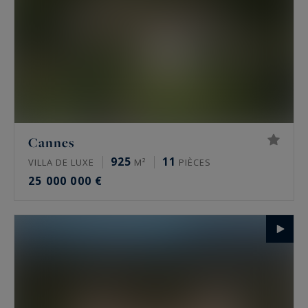
Cannes
925
11
VILLA DE LUXE
M²
PIÈCES
25 000 000 €