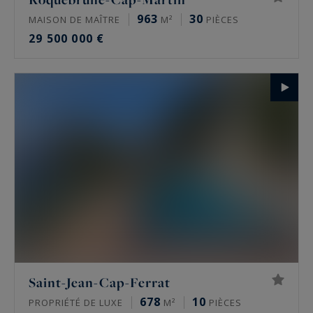
963
30
MAISON DE MAÎTRE
M²
PIÈCES
29 500 000 €
Saint-Jean-Cap-Ferrat
678
10
PROPRIÉTÉ DE LUXE
M²
PIÈCES