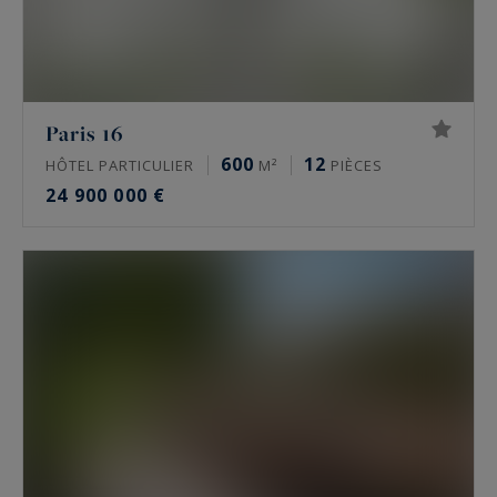
Paris 16
600
12
HÔTEL PARTICULIER
M²
PIÈCES
24 900 000 €