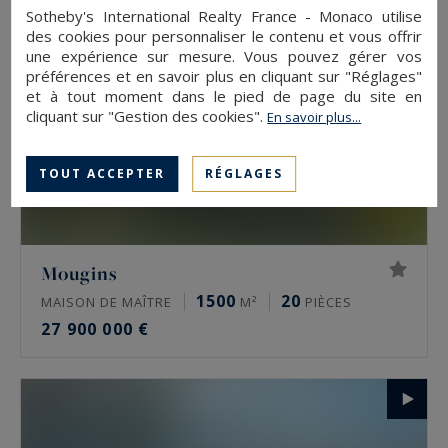
Sotheby's International Realty France - Monaco utilise
des cookies pour personnaliser le contenu et vous offrir
une expérience sur mesure. Vous pouvez gérer vos
préférences et en savoir plus en cliquant sur "Réglages"
et à tout moment dans le pied de page du site en
cliquant sur "Gestion des cookies".
En savoir plus...
TOUT ACCEPTER
RÉGLAGES
Mougins
1500
20
MAISON DE MAÎTRE
M²
PIÈCES
27 900 000 €