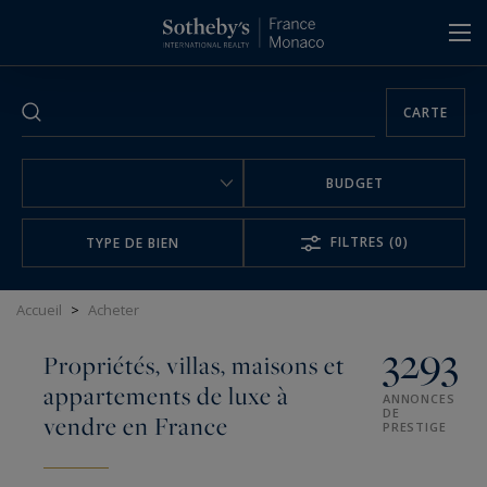
Panneau de gestion des cookies
CARTE
BUDGET
FILTRES
(0)
TYPE DE BIEN
Accueil
>
Acheter
3293
Propriétés, villas, maisons et
appartements de luxe à
ANNONCES
DE
vendre en France
PRESTIGE