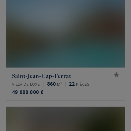
Saint-Jean-Cap-Ferrat
860
22
VILLA DE LUXE
M²
PIÈCES
49 000 000 €