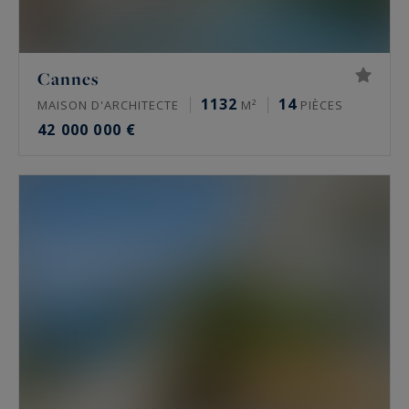
Cannes
1132
14
MAISON D'ARCHITECTE
M²
PIÈCES
42 000 000 €