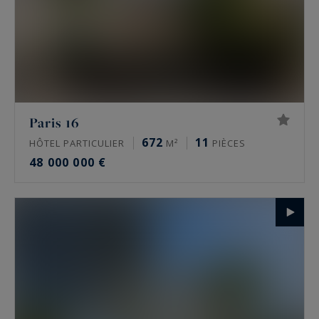
Paris 16
672
11
HÔTEL PARTICULIER
M²
PIÈCES
48 000 000 €