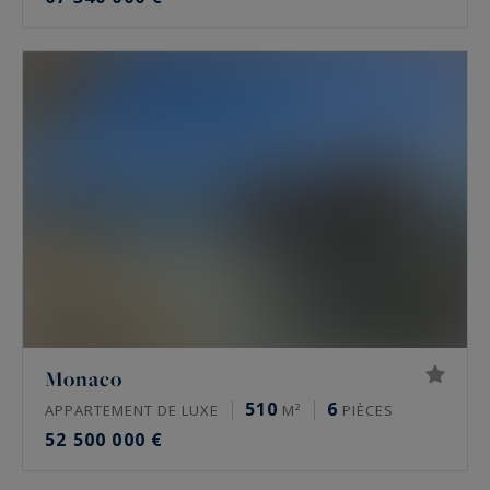
Monaco
510
6
APPARTEMENT DE LUXE
M²
PIÈCES
52 500 000 €