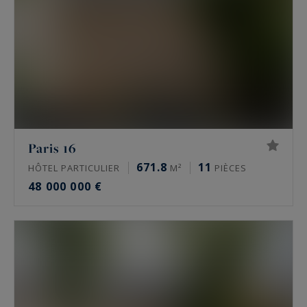
Paris 16
671.8
11
HÔTEL PARTICULIER
M²
PIÈCES
48 000 000 €