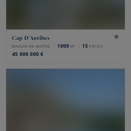
Cap D'Antibes
1000
15
MAISON DE MAÎTRE
M²
PIÈCES
45 000 000 €