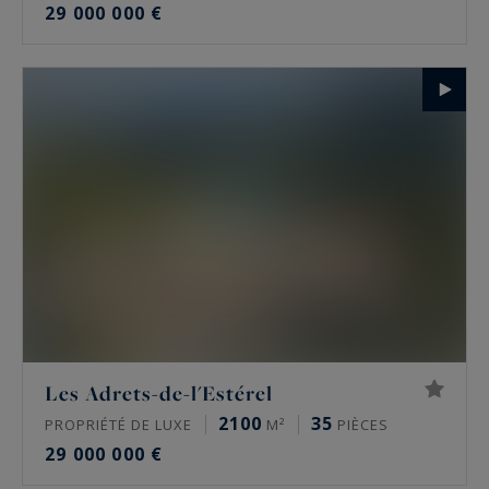
29 000 000 €
Les Adrets-de-l'Estérel
2100
35
PROPRIÉTÉ DE LUXE
M²
PIÈCES
29 000 000 €