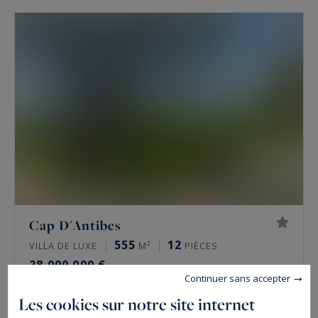
Cap D'Antibes
555
12
VILLA DE LUXE
M²
PIÈCES
28 000 000 €
Continuer sans accepter
Les cookies sur notre site internet