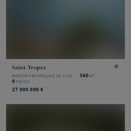
Saint-Tropez
560
MAISON PROVENÇALE DE LUXE
M²
9
PIÈCES
27 000 000 €