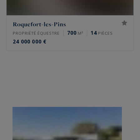
Roquefort-les-Pins
700
14
PROPRIÉTÉ ÉQUESTRE
M²
PIÈCES
24 000 000 €