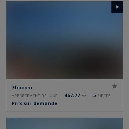
Monaco
467.77
5
APPARTEMENT DE LUXE
M²
PIÈCES
Prix sur demande