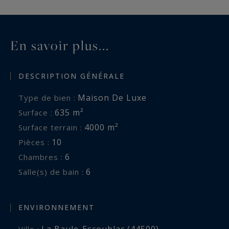
En savoir plus...
DESCRIPTION GÉNÉRALE
Maison De Luxe
Type de bien :
635 m²
Surface :
4000 m²
Surface terrain :
10
Pièces :
6
Chambres :
6
Salle(s) de bain :
ENVIRONNEMENT
La Baule-Escoublac (44500)
Ville :