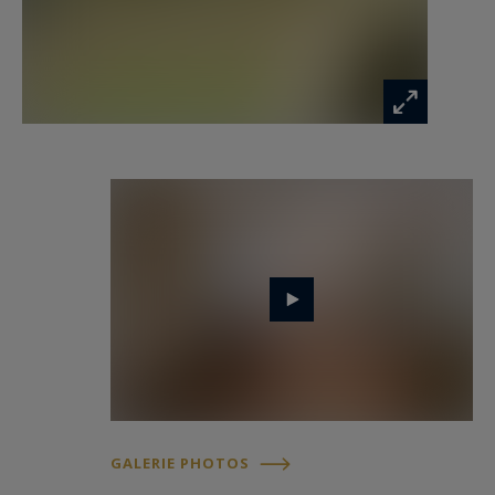
un art de vivre.
A proximité immédiate de l'aéroport privé de la
Baule.
Les informations sur les risques auxquels ce
bien est exposé sont disponibles sur :
www.georisques.gouv.fr
GALERIE PHOTOS