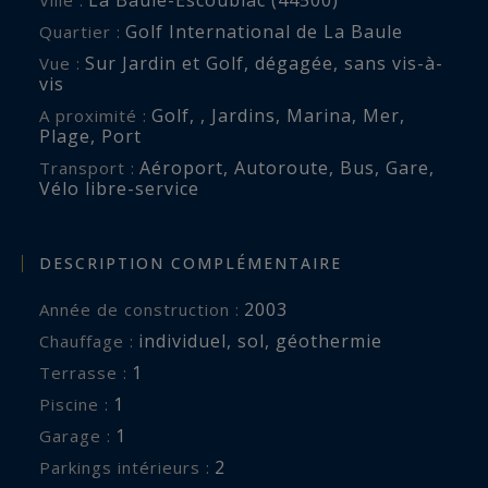
Golf International de La Baule
Quartier :
Sur Jardin et Golf
,
dégagée
,
sans vis-à-
Vue :
vis
Golf
,
,
Jardins
,
Marina
,
Mer
,
A proximité :
Plage
,
Port
Aéroport
,
Autoroute
,
Bus
,
Gare
,
Transport :
Vélo libre-service
DESCRIPTION COMPLÉMENTAIRE
2003
Année de construction :
individuel
,
sol
,
géothermie
Chauffage :
1
terrasse :
1
piscine :
1
garage :
2
parkings intérieurs :