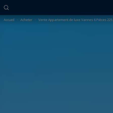
Panneau de gestion des cookies
Accueil
>
Acheter
>
Vente Appartement de luxe Vannes 6 Pièces 225