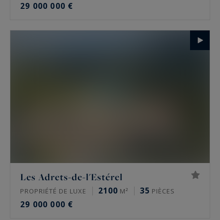
29 000 000 €
Les Adrets-de-l'Estérel
2100
35
PROPRIÉTÉ DE LUXE
M²
PIÈCES
29 000 000 €