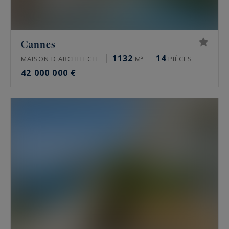
Cannes
1132
14
MAISON D'ARCHITECTE
M²
PIÈCES
42 000 000 €