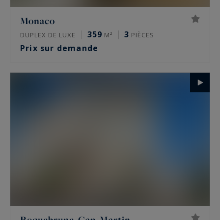
Monaco
359
3
DUPLEX DE LUXE
M²
PIÈCES
Prix sur demande
Roquebrune-Cap-Martin