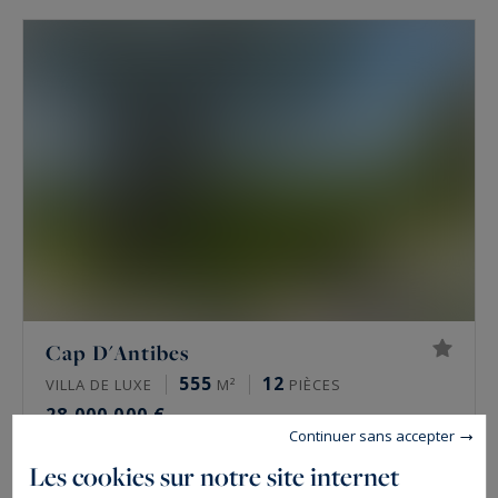
Cap D'Antibes
555
12
VILLA DE LUXE
M²
PIÈCES
28 000 000 €
Continuer sans accepter
Les cookies sur notre site internet