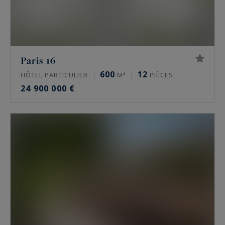
Paris 16
600
12
HÔTEL PARTICULIER
M²
PIÈCES
24 900 000 €