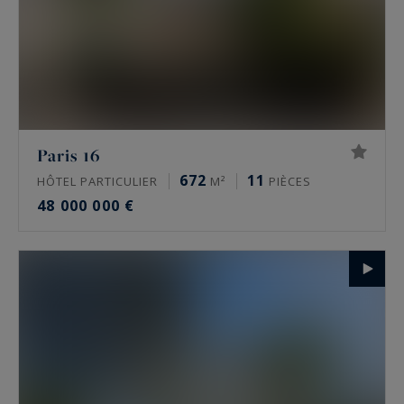
Paris 16
672
11
HÔTEL PARTICULIER
M²
PIÈCES
48 000 000 €