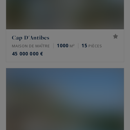
Cap D'Antibes
1000
15
MAISON DE MAÎTRE
M²
PIÈCES
45 000 000 €