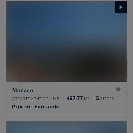
Monaco
467.77
5
APPARTEMENT DE LUXE
M²
PIÈCES
Prix sur demande