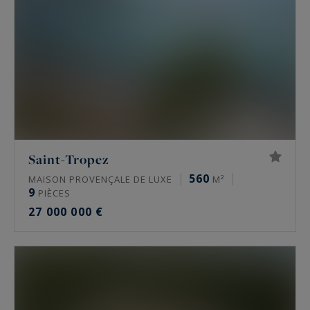
Saint-Tropez
560
MAISON PROVENÇALE DE LUXE
M²
9
PIÈCES
27 000 000 €