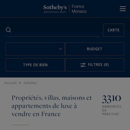
Panneau de gestion des cookies
CARTE
BUDGET
FILTRES
(0)
TYPE DE BIEN
Accueil
>
Acheter
3310
Propriétés, villas, maisons et
appartements de luxe à
ANNONCES
DE
vendre en France
PRESTIGE