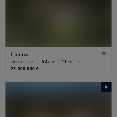
Cannes
925
11
VILLA DE LUXE
M²
PIÈCES
25 000 000 €