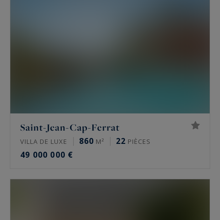
Saint-Jean-Cap-Ferrat
860
22
VILLA DE LUXE
M²
PIÈCES
49 000 000 €