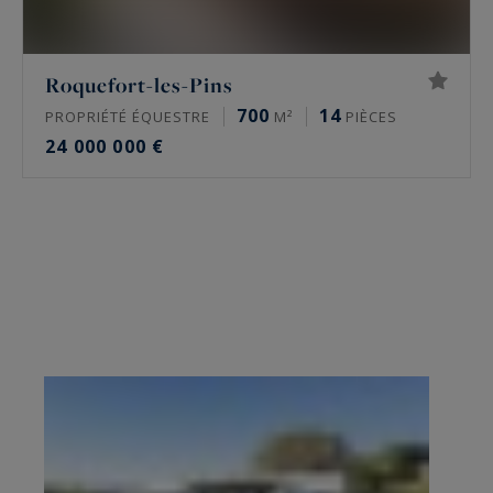
Roquefort-les-Pins
700
14
PROPRIÉTÉ ÉQUESTRE
M²
PIÈCES
24 000 000 €