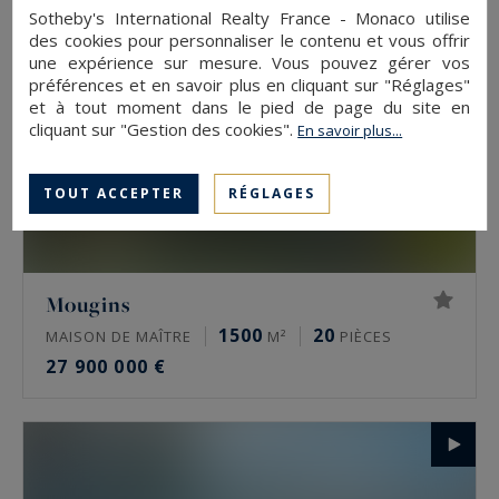
Sotheby's International Realty France - Monaco utilise
des cookies pour personnaliser le contenu et vous offrir
une expérience sur mesure. Vous pouvez gérer vos
préférences et en savoir plus en cliquant sur "Réglages"
et à tout moment dans le pied de page du site en
cliquant sur "Gestion des cookies".
En savoir plus...
TOUT ACCEPTER
RÉGLAGES
Mougins
1500
20
MAISON DE MAÎTRE
M²
PIÈCES
27 900 000 €