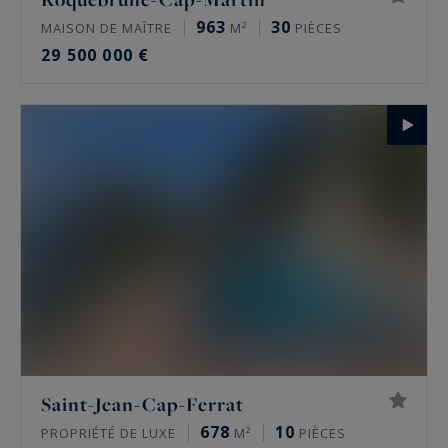
963
30
MAISON DE MAÎTRE
M²
PIÈCES
29 500 000 €
Saint-Jean-Cap-Ferrat
678
10
PROPRIÉTÉ DE LUXE
M²
PIÈCES