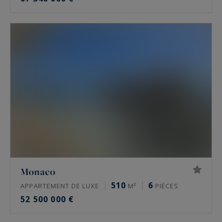
Monaco
510
6
APPARTEMENT DE LUXE
M²
PIÈCES
52 500 000 €