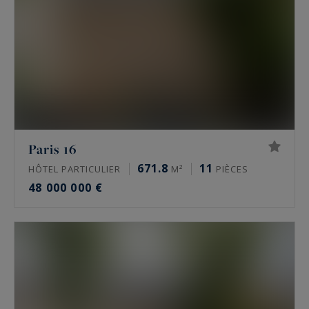
Paris 16
671.8
11
HÔTEL PARTICULIER
M²
PIÈCES
48 000 000 €