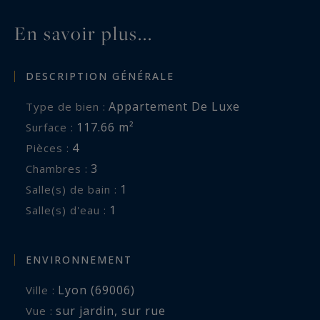
En savoir plus...
DESCRIPTION GÉNÉRALE
Appartement De Luxe
Type de bien :
117.66 m²
Surface :
4
Pièces :
3
Chambres :
1
Salle(s) de bain :
1
Salle(s) d'eau :
ENVIRONNEMENT
Lyon (69006)
Ville :
sur jardin
,
sur rue
Vue :