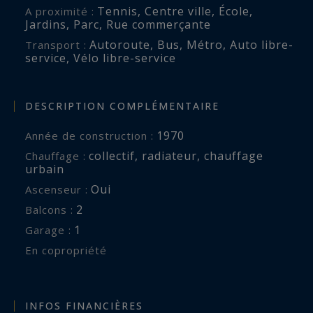
Tennis
,
Centre ville
,
École
,
A proximité :
Jardins
,
Parc
,
Rue commerçante
Autoroute
,
Bus
,
Métro
,
Auto libre-
Transport :
service
,
Vélo libre-service
DESCRIPTION COMPLÉMENTAIRE
1970
Année de construction :
collectif
,
radiateur
,
chauffage
Chauffage :
urbain
Oui
Ascenseur :
2
balcons :
1
garage :
En copropriété
INFOS FINANCIÈRES