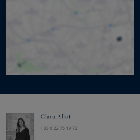
Clara Allot
+33 6 22 75 19 72