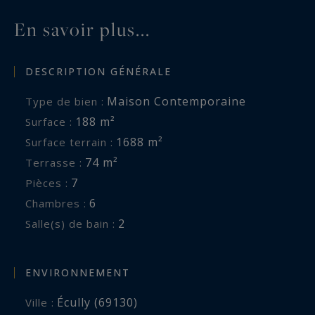
En savoir plus...
DESCRIPTION GÉNÉRALE
Maison Contemporaine
Type de bien :
188 m²
Surface :
1688 m²
Surface terrain :
74 m²
Terrasse :
7
Pièces :
6
Chambres :
2
Salle(s) de bain :
ENVIRONNEMENT
Écully (69130)
Ville :