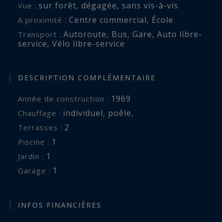
sur forêt
,
dégagée
,
sans vis-à-vis
Vue :
Centre commercial
,
École
A proximité :
Autoroute
,
Bus
,
Gare
,
Auto libre-
Transport :
service
,
Vélo libre-service
DESCRIPTION COMPLÉMENTAIRE
1969
Année de construction :
individuel
,
poêle
,
Chauffage :
2
terrasses :
1
piscine :
1
jardin :
1
garage :
INFOS FINANCIÈRES