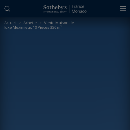
Panneau de gestion des cookies
Accueil
>
Acheter
>
Vente Maison de
luxe Meximieux 10 Pièces 356 m²