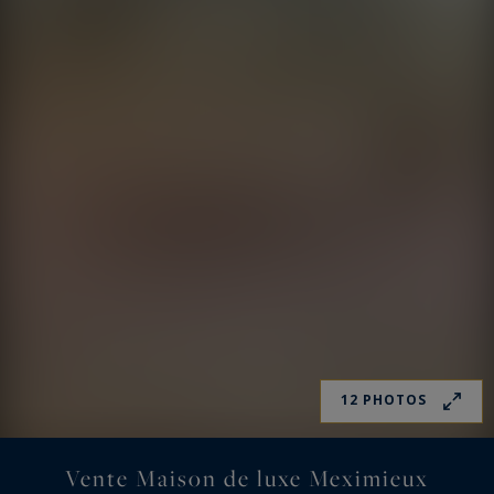
12 PHOTOS
Vente Maison de luxe Meximieux