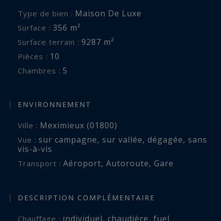
Maison De Luxe
Type de bien :
356 m²
Surface :
9287 m²
Surface terrain :
10
Pièces :
5
Chambres :
ENVIRONNEMENT
Meximieux (01800)
Ville :
sur campagne
,
sur vallée
,
dégagée
,
sans
Vue :
vis-à-vis
Aéroport
,
Autoroute
,
Gare
Transport :
DESCRIPTION COMPLÉMENTAIRE
individuel
,
chaudière
,
fuel
Chauffage :