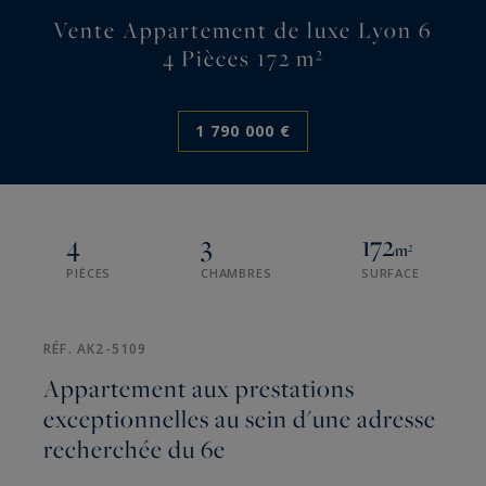
Vente Appartement de luxe Lyon 6
4 Pièces 172 m²
1 790 000 €
4
3
172
m²
PIÈCES
CHAMBRES
SURFACE
RÉF. AK2-5109
Appartement aux prestations
exceptionnelles au sein d'une adresse
recherchée du 6e