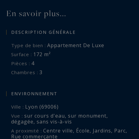
En savoir plus...
DESCRIPTION GÉNÉRALE
Appartement De Luxe
Type de bien :
172 m²
Surface :
4
Pièces :
3
Chambres :
ENVIRONNEMENT
Lyon (69006)
Ville :
sur cours d'eau
,
sur monument
,
Vue :
dégagée
,
sans vis-à-vis
Centre ville
,
École
,
Jardins
,
Parc
,
A proximité :
Rue commerçante