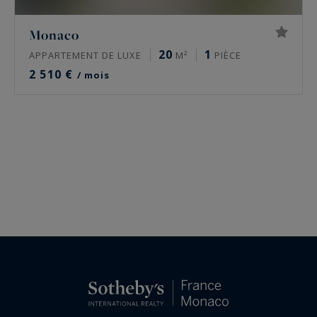
Monaco
20
1
APPARTEMENT DE LUXE
M²
PIÈCE
2 510 €
/ mois