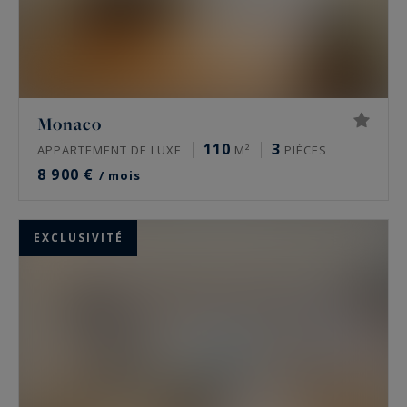
Monaco
110
3
APPARTEMENT DE LUXE
M²
PIÈCES
8 900 €
/ mois
EXCLUSIVITÉ