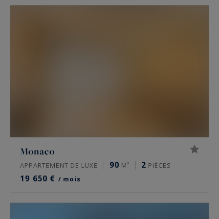
Monaco
90
2
APPARTEMENT DE LUXE
M²
PIÈCES
19 650 €
/ mois