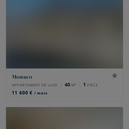
Monaco
40
1
APPARTEMENT DE LUXE
M²
PIÈCE
11 600 €
/ mois