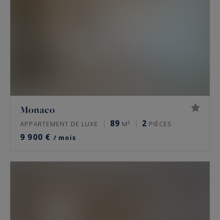
Monaco
89
2
APPARTEMENT DE LUXE
M²
PIÈCES
9 900 €
/ mois