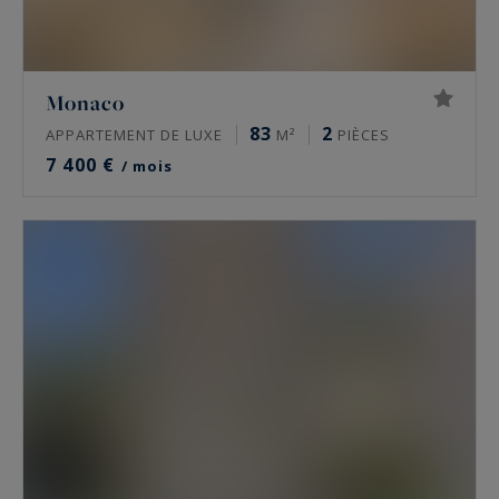
Monaco
83
2
APPARTEMENT DE LUXE
M²
PIÈCES
7 400 €
/ mois