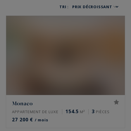
TRI :
Monaco
154.5
3
APPARTEMENT DE LUXE
M²
PIÈCES
27 200 €
/ mois