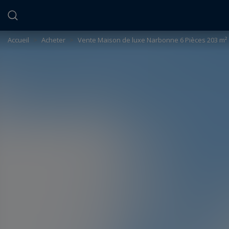
Panneau de gestion des cookies
Accueil
>
Acheter
>
Vente Maison de luxe Narbonne 6 Pièces 203 m²