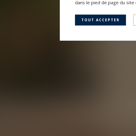
dans le pied de page du site 
TOUT ACCEPTER