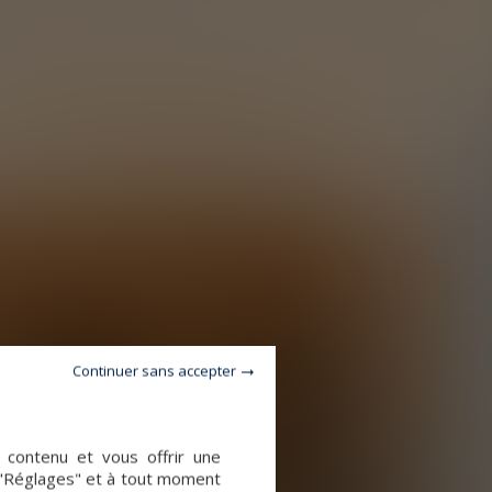
Continuer sans accepter
e contenu et vous offrir une
 "Réglages" et à tout moment