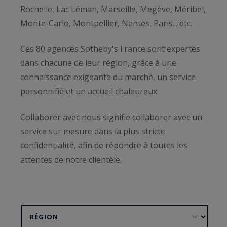
Rochelle, Lac Léman, Marseille, Megève, Méribel,
Monte-Carlo, Montpellier, Nantes, Paris... etc.
Ces 80 agences Sotheby's France sont expertes
dans chacune de leur région, grâce à une
connaissance exigeante du marché, un service
personnifié et un accueil chaleureux.
Collaborer avec nous signifie collaborer avec un
service sur mesure dans la plus stricte
confidentialité, afin de répondre à toutes les
attentes de notre clientèle.
Pour obtenir une estimation gratuite, ou mettre
en vente votre bien, n’hésitez pas à contacter
nos agences ci-dessous.