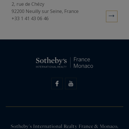
2, rue de Chézy
92200 Neuilly sur Seine, France
+33 1 41 43 06 46
Sotheby's International Realty France & Monaco,