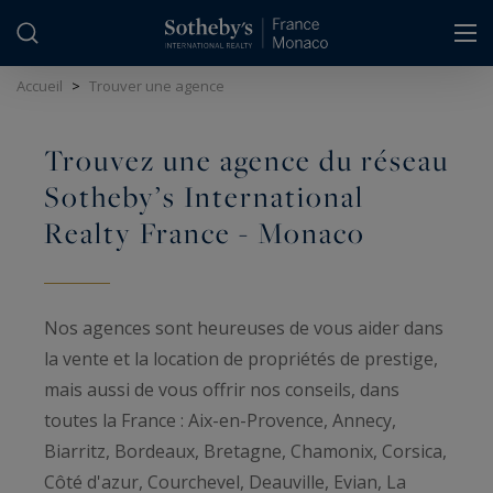
Panneau de gestion des cookies
Accueil
>
Trouver une agence
Trouvez une agence du réseau
Sotheby’s International
Realty France - Monaco
Nos agences sont heureuses de vous aider dans
la vente et la location de propriétés de prestige,
mais aussi de vous offrir nos conseils, dans
toutes la France : Aix-en-Provence, Annecy,
Biarritz, Bordeaux, Bretagne, Chamonix, Corsica,
Côté d'azur, Courchevel, Deauville, Evian, La