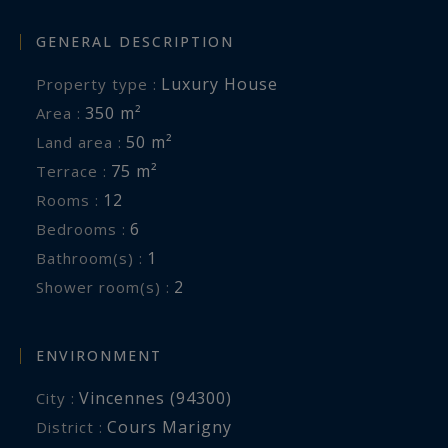
GENERAL DESCRIPTION
Luxury House
Property type :
350 m²
Area :
50 m²
Land area :
75 m²
Terrace :
12
Rooms :
6
Bedrooms :
1
Bathroom(s) :
2
Shower room(s) :
ENVIRONMENT
Vincennes (94300)
City :
Cours Marigny
District :