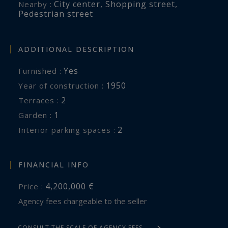
City center
,
Shopping street
,
Nearby :
Pedestrian street
ADDITIONAL DESCRIPTION
Yes
Furnished :
1950
Year of construction :
2
terraces :
1
garden :
2
interior parking spaces :
FINANCIAL INFO
4,200,000 €
Price :
Agency fees chargeable to the seller
CONSULT THE SCALE OF AGENCY FEES