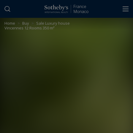
Cookies management panel
Home
>
Buy
>
Sale Luxury house
Vincennes 12 Rooms 350 m²