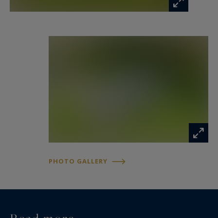
stationnement ainsi que les habitations, reliées
entre elles par de charmants cheminements
engazonnés.
Maison principale dite “Maison des grands-
parents” (env. 130 m² sol - 106 m² Hab.)
Dans la continuité stylistique, cette seconde
habitation offre des volumes chaleureux et une
belle capacité d’accueil.
Rez-de-jardin : entrée avec tomettes, vaste
PHOTO GALLERY
séjour traversant avec cheminée, cuisine
aménagée, poutres apparentes. Une grande
chambre avec dressing, salle d’eau et toilettes
séparés.