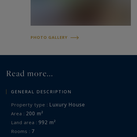
PHOTO GALLERY
Read more...
GENERAL DESCRIPTION
Luxury House
Property type :
200 m²
Area :
992 m²
Land area :
7
Rooms :