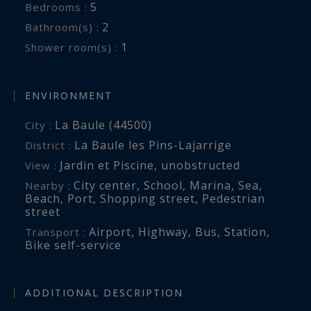
5
Bedrooms :
2
Bathroom(s) :
1
Shower room(s) :
ENVIRONMENT
La Baule (44500)
City :
La Baule les Pins-Lajarrige
District :
Jardin et Piscine
,
unobstructed
View :
City center
,
School
,
Marina
,
Sea
,
Nearby :
Beach
,
Port
,
Shopping street
,
Pedestrian
street
Airport
,
Highway
,
Bus
,
Station
,
Transport :
Bike self-service
ADDITIONAL DESCRIPTION