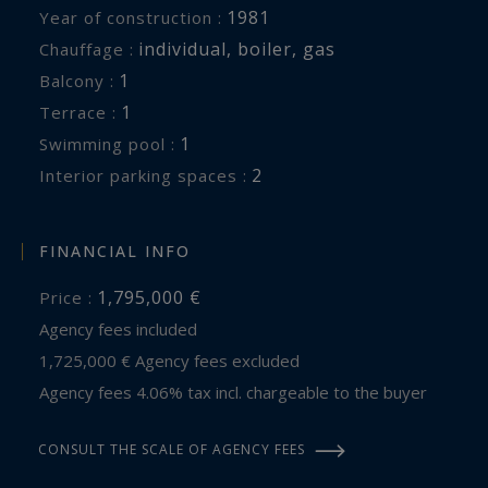
1981
Year of construction :
individual
,
boiler
,
gas
Chauffage :
1
balcony :
1
terrace :
1
swimming pool :
2
interior parking spaces :
FINANCIAL INFO
1,795,000 €
Price :
Agency fees included
1,725,000 € Agency fees excluded
Agency fees 4.06% tax incl. chargeable to the buyer
CONSULT THE SCALE OF AGENCY FEES