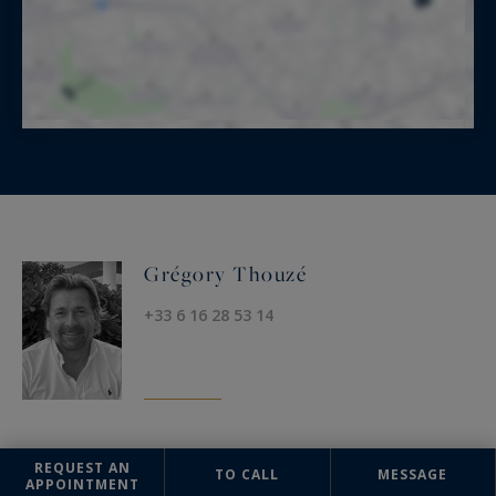
Grégory Thouzé
+33 6 16 28 53 14
REQUEST AN
OFFICE
TO CALL
MESSAGE
APPOINTMENT