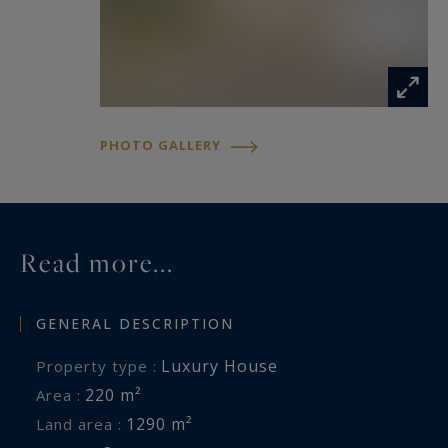
PHOTO GALLERY
Read more...
GENERAL DESCRIPTION
Luxury House
Property type :
220 m²
Area :
1290 m²
Land area :