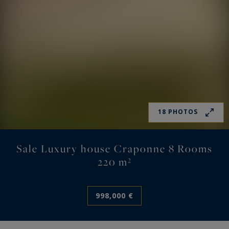
18 PHOTOS
Sale Luxury house Craponne 8 Rooms
220 m²
998,000 €