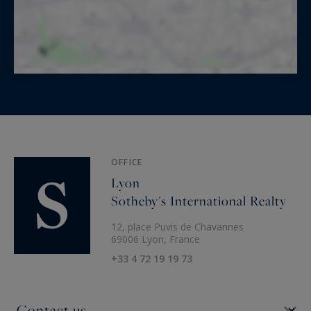
OFFICE
Lyon
Sotheby's International Realty
12, place Puvis de Chavannes
69006 Lyon, France
+33 4 72 19 19 73